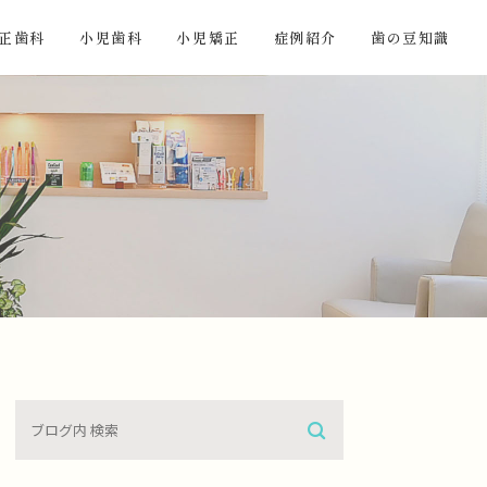
正歯科
小児歯科
小児矯正
症例紹介
歯の豆知識