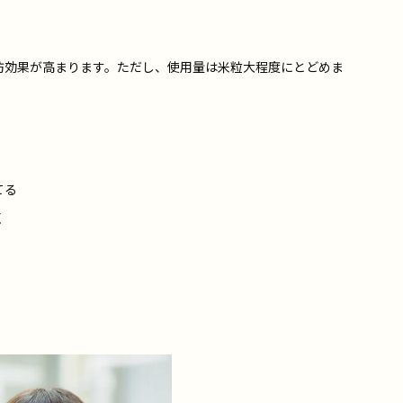
防効果が高まります。ただし、使用量は米粒大程度にとどめま
てる
く