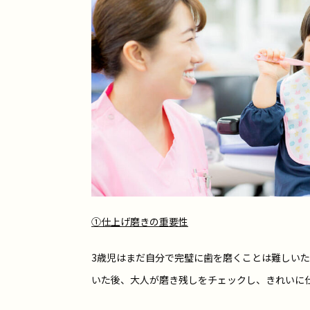
①仕上げ磨きの重要性
3歳児はまだ自分で完璧に歯を磨くことは難しい
いた後、大人が磨き残しをチェックし、きれいに