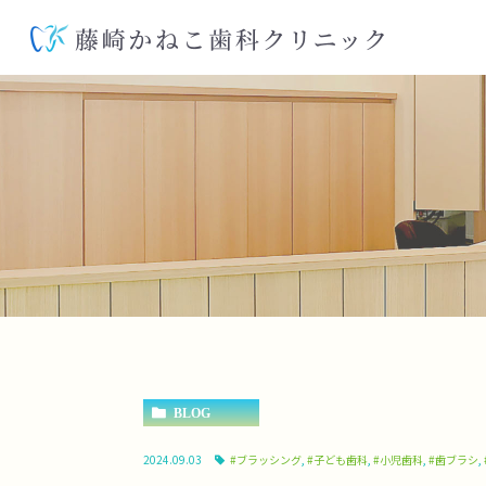
BLOG
2024.09.03
#ブラッシング
,
#子ども歯科
,
#小児歯科
,
#歯ブラシ
,