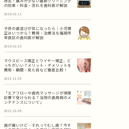
除去！痛みが少ない最新クリーニング
の効果・料金・流れを歯科医が解説
2026.03.11
子供の歯並びが気になったら｜小児矯
正はいつから？費用・治療法を福岡市
早良区の歯科医が解説
2026.03.03
マウスピース矯正とワイヤー矯正、ど
っちがいい？メリット・デメリットを
費用・期間・見た目など徹底比較！
2025.11.05
「エアフローや歯肉マッサージが保険
診療で受けられる？当院の歯周病のメ
ンテナンスについて」
2025.10.09
歯が痛いけど…それってむし歯？今す