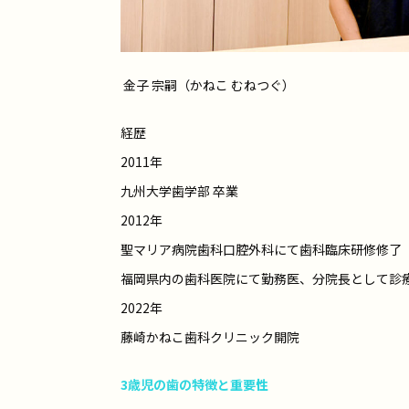
金子 宗嗣（かねこ むねつぐ）
経歴
2011年
九州大学歯学部 卒業
2012年
聖マリア病院歯科口腔外科にて歯科臨床研修修了
福岡県内の歯科医院にて勤務医、分院長として診
2022年
藤崎かねこ歯科クリニック開院
3歳児の歯の特徴と重要性