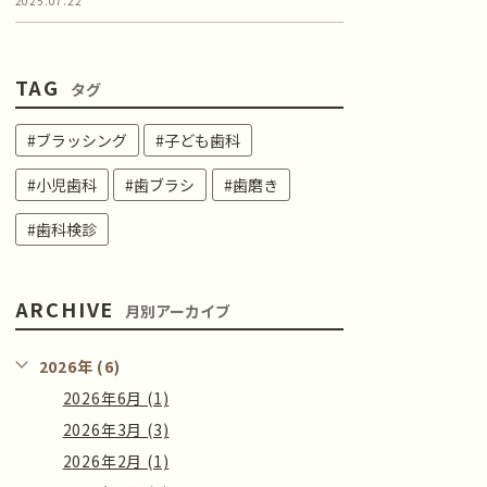
2025.07.22
TAG
タグ
#ブラッシング
#子ども歯科
#小児歯科
#歯ブラシ
#歯磨き
#歯科検診
ARCHIVE
月別アーカイブ
2026年 (6)
2026年6月 (1)
2026年3月 (3)
2026年2月 (1)