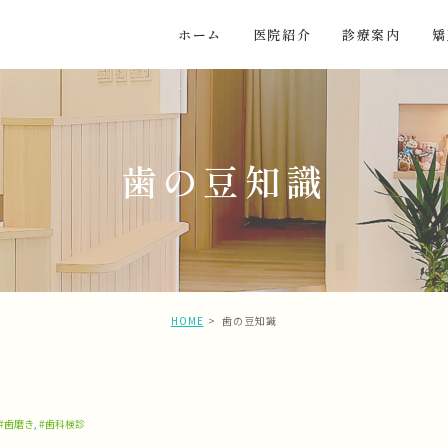
ホーム
医院紹介
診療案内
矯
歯の豆知識
HOME
歯の豆知識
#歯磨き
,
#歯科検診