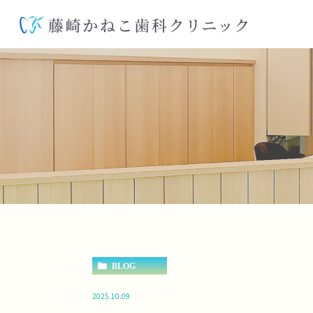
BLOG
2025.10.09