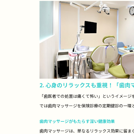
2. 心身のリラックスも重視！「歯
「歯医者での処置は痛くて怖い」というイメージ
では歯肉マッサージを保険診療の定期健診の一環
歯肉マッサージがもたらす深い健康効果
歯肉マッサージは、単なるリラックス効果に留ま