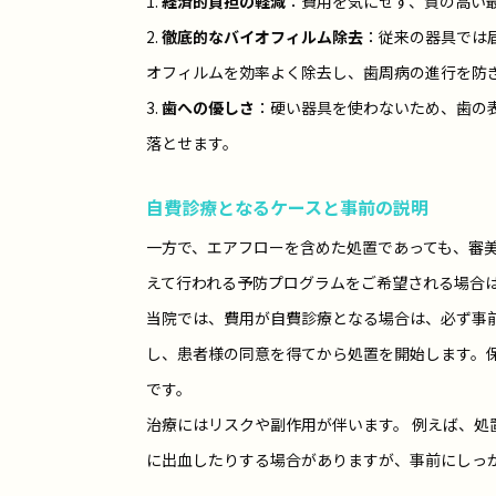
1.
経済的負担の軽減
：費用を気にせず、質の高い
2.
徹底的なバイオフィルム除去
：従来の器具では
オフィルムを効率よく除去し、歯周病の進行を防
3.
歯への優しさ
：硬い器具を使わないため、歯の
落とせます。
自費診療となるケースと事前の説明
一方で、エアフローを含めた処置であっても、審
えて行われる予防プログラムをご希望される場合
当院では、費用が自費診療となる場合は、必ず事
し、患者様の同意を得てから処置を開始します。
です。
治療にはリスクや副作用が伴います。 例えば、
に出血したりする場合がありますが、事前にしっ