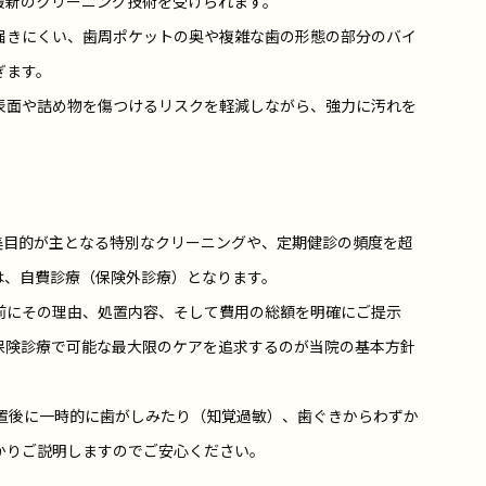
最新のクリーニング技術を受けられます。
届きにくい、歯周ポケットの奥や複雑な歯の形態の部分のバイ
ぎます。
表面や詰め物を傷つけるリスクを軽減しながら、強力に汚れを
美目的が主となる特別なクリーニングや、定期健診の頻度を超
は、自費診療（保険外診療）となります。
前にその理由、処置内容、そして費用の総額を明確にご提示
保険診療で可能な最大限のケアを追求するのが当院の基本方針
処置後に一時的に歯がしみたり（知覚過敏）、歯ぐきからわずか
かりご説明しますのでご安心ください。