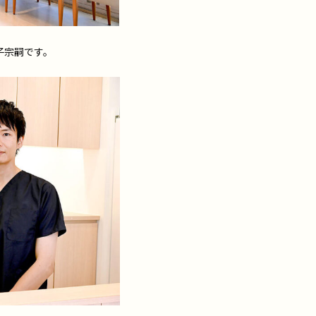
子宗嗣です。