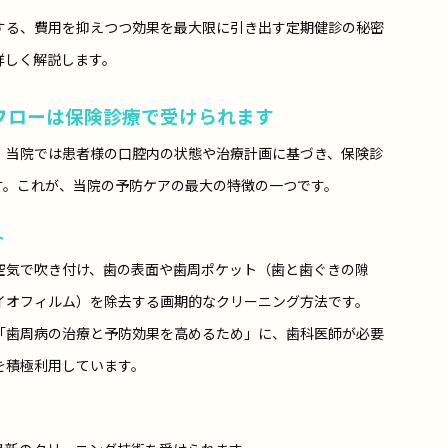
する、費用を抑えつつ効果を最大限に引き出す定期健診の秘密
詳しく解説します。
アフローは保険診療で受けられます
、当院では患者様の口腔内の状態や治療計画に基づき、保険診
す。これが、当院の予防ケアの最大の特徴の一つです。
ト
空気で吹き付け、歯の表面や歯周ポケット（歯と歯ぐきの隙
イオフィルム）を除去する画期的なクリーニング方法です。
「歯周病の治療と予防効果を高めるため」に、歯科医師が必要
を積極利用しています。