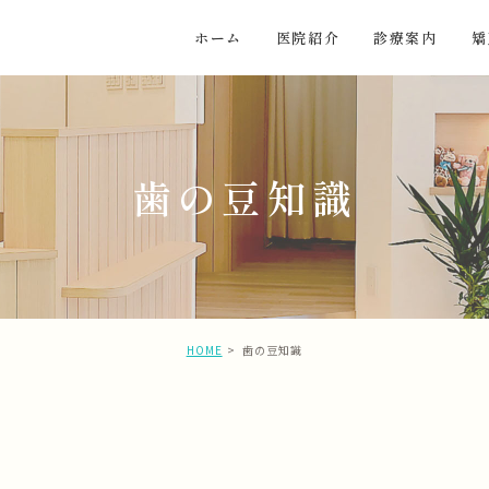
ホーム
医院紹介
診療案内
矯
歯の豆知識
HOME
歯の豆知識