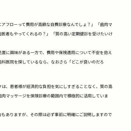
アフローって費用が高額な自費診療なんでしょ？」 「歯肉マ
歯医者もやってくれるの？」 「質の高い定期健診を受けたいけ
処置に興味がある一方で、費用や保険適用について不安を抱え
歯科医院を探しているなら、なおさら「どこが良いのだろ
クは、患者様が経済的な負担を気にしすぎることなく、質の高
歯肉マッサージを保険診療の範囲内で積極的に活用していま
合もありますが、その際は必ず事前に明確にご説明しますので