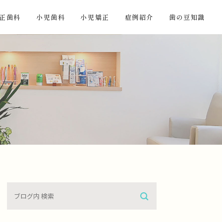
正歯科
小児歯科
小児矯正
症例紹介
歯の豆知識