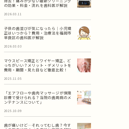
除去！痛みが少ない最新クリーニング
の効果・料金・流れを歯科医が解説
2026.03.11
子供の歯並びが気になったら｜小児矯
正はいつから？費用・治療法を福岡市
早良区の歯科医が解説
2026.03.03
マウスピース矯正とワイヤー矯正、ど
っちがいい？メリット・デメリットを
費用・期間・見た目など徹底比較！
2025.11.05
「エアフローや歯肉マッサージが保険
診療で受けられる？当院の歯周病のメ
ンテナンスについて」
2025.10.09
歯が痛いけど…それってむし歯？今す