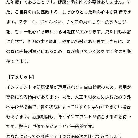
た治療」であることです。健康な歯を削る必要はありません。ま
た、ご自身の歯に匹敵する、しっかりとした噛み心地が期待でき
ます。ステーキ、おせんべい、りんごの丸かじり…食事の喜び
を、もう一度心から味わえる可能性が広がります。見た目も非常
に自然で、周囲の歯と調和しやすい特徴があります。さらに、顎
の骨に直接刺激が伝わるため、骨が痩せていくのを防ぐ効果も期
待できます。
【デメリット】
インプラントは健康保険が適用されない自由診療のため、費用が
高額になる傾向があります。また、人工歯根を埋め込むための外
科手術が必要で、骨の状態によってはすぐに手術ができない場合
もあります。治療期間も、骨とインプラントが結合するのを待つ
ため、数ヶ月単位でかかることが一般的です。
あなたにとっての最善は？３つの治療法を比べてみましょう。