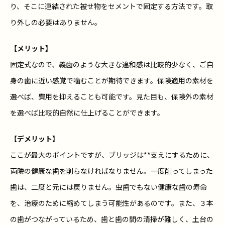
り、そこに連結された被せ物をセメントで固定する方法です。取
り外しの必要はありません。
【メリット】
固定式なので、義歯のような大きな違和感は比較的少なく、ご自
身の歯に近い感覚で噛むことが期待できます。保険適用の素材を
選べば、費用を抑えることも可能です。見た目も、保険外の素材
を選べば比較的自然に仕上げることができます。
【デメリット】
ここが最大のポイントですが、ブリッジは**支えにするために、
両隣の健康な歯を削らなければなりません。一度削ってしまった
歯は、二度と元には戻りません。虫歯でもない健康な歯の寿命
を、治療のために縮めてしまう可能性があるのです。また、３本
の歯がつながっているため、歯と歯の間の清掃が難しく、土台の