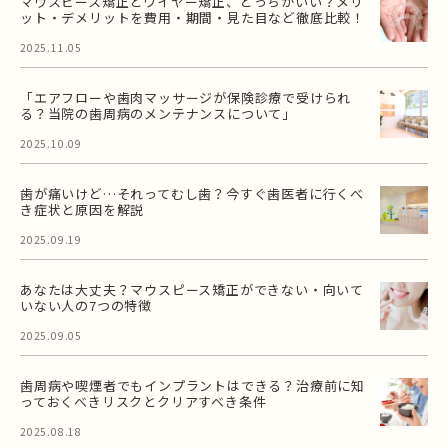
マウスピース矯正とワイヤー矯正、どっちがいい？メリ
ット・デメリットを費用・期間・見た目など徹底比較！
2025.11.05
「エアフローや歯肉マッサージが保険診療で受けられ
る？当院の歯周病のメンテナンスについて」
2025.10.09
歯が痛いけど…それってむし歯？今すぐ歯医者に行くべ
き症状と原因を解説
2025.09.19
あなたは大丈夫？マウスピース矯正ができない・向いて
いない人の7つの特徴
2025.09.05
歯周病や喫煙者でもインプラントはできる？治療前に知
っておくべきリスクとクリアすべき条件
2025.08.18