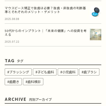
マウスピース矯正で抜歯は必要？抜歯・非抜歯の判断基
準とそれぞれのメリット・デメリット
2025.08.08
50代からのインプラント｜「未来の健康」への投資を考
える
2025.07.22
TAG
タグ
#ブラッシング
#子ども歯科
#小児歯科
#歯ブラシ
#歯磨き
#歯科検診
ARCHIVE
月別アーカイブ