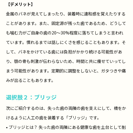
【デメリット】
金属のバネが見えてしまったり、装着時に違和感を覚えたりする
ことがあります。また、固定源が残った歯であるため、どうして
も噛む力がご自身の歯の20〜30%程度に落ちてしまうと言われ
ています。慣れるまでは話しにくさを感じることもあります。そ
して、バネをかけている歯には負担がかかり続ける可能性があ
り、顎の骨も刺激が伝わらないため、時間と共に痩せていってし
まう可能性があります。定期的に調整をしないと、ガタつきや痛
みが出ることもあります。
選択肢２：ブリッジ
次にご紹介するのは、失った歯の両隣の歯を支えにして、橋をか
けるように人工の歯を装着する「ブリッジ」です。
• ブリッジとは？ 失った歯の両隣にある健康な歯を土台として削