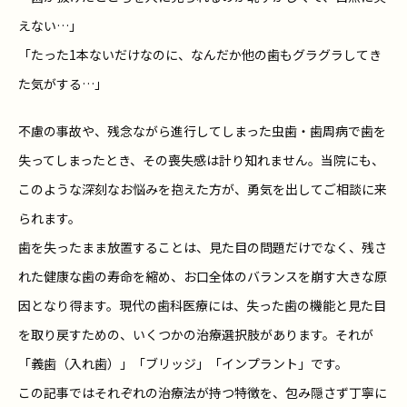
えない…」
「たった1本ないだけなのに、なんだか他の歯もグラグラしてき
た気がする…」
不慮の事故や、残念ながら進行してしまった虫歯・歯周病で歯を
失ってしまったとき、その喪失感は計り知れません。当院にも、
このような深刻なお悩みを抱えた方が、勇気を出してご相談に来
られます。
歯を失ったまま放置することは、見た目の問題だけでなく、残さ
れた健康な歯の寿命を縮め、お口全体のバランスを崩す大きな原
因となり得ます。現代の歯科医療には、失った歯の機能と見た目
を取り戻すための、いくつかの治療選択肢があります。それが
「義歯（入れ歯）」「ブリッジ」「インプラント」です。
この記事ではそれぞれの治療法が持つ特徴を、包み隠さず丁寧に