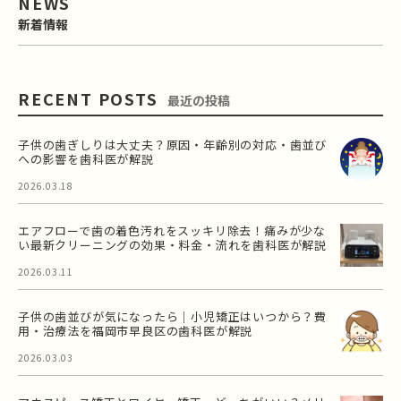
NEWS
新着情報
RECENT POSTS
最近の投稿
子供の歯ぎしりは大丈夫？原因・年齢別の対応・歯並び
への影響を歯科医が解説
2026.03.18
エアフローで歯の着色汚れをスッキリ除去！痛みが少な
い最新クリーニングの効果・料金・流れを歯科医が解説
2026.03.11
子供の歯並びが気になったら｜小児矯正はいつから？費
用・治療法を福岡市早良区の歯科医が解説
2026.03.03