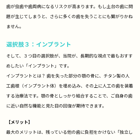
歯が虫歯や歯周病になるリスクが高まります。もし土台の歯に問
題が生じてしまうと、さらに多くの歯を失うことにも繋がりかね
ません。
選択肢３：インプラント
そして、３つ目の選択肢が、当院が、長期的な視点で最もおすす
めしたい「インプラント」です。
インプラントとは？ 歯を失った部分の顎の骨に、チタン製の人
工歯根（インプラント体）を埋め込み、その上に人工の歯を装着
する治療法です。顎の骨としっかり結合することで、ご自身の歯
に近い自然な機能と見た目の回復が期待できます。
【メリット】
最大のメリットは、残っている他の歯に負担をかけない「独立し