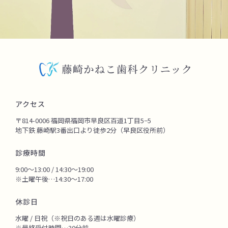
アクセス
〒814-0006 福岡県福岡市早良区百道1丁目5−5
地下鉄 藤崎駅3番出口より徒歩2分（早良区役所前）
診療時間
9:00～13:00 / 14:30～19:00
※土曜午後…14:30～17:00
休診日
水曜 / 日祝（※祝日のある週は水曜診療）
※最終受付時間…30分前