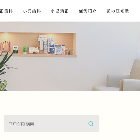
正歯科
小児歯科
小児矯正
症例紹介
歯の豆知識