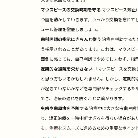
マウスピースの交換時期を守る
マウスピース矯正
つ歯を動かしていきます。うっかり交換を忘れて
ュール管理を徹底しましょう。
歯科医師の指示にきちんと従う
治療を補助するた
う指示されることがあります。これは、マウスピ
面倒に感じても、自己判断でやめてしまわず、指
定期的な通院を欠かさない
「マウスピースを交換
と思う方もいるかもしれません。しかし、定期的
が起きていないかなどを専門家がチェックするた
でき、治療の遅れを防ぐことに繋がります。
虫歯や歯周病を予防する
治療中に大きな虫歯や歯
り、矯正治療を一時中断せざるを得ない場合があ
も、治療をスムーズに進めるための重要なポイン