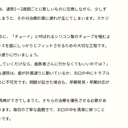
は、通常1～2週間ごとに新しいものに交換しながら、少しず
しまうと、その分治療計画に遅れが生じてしまいます。スケジ
めに、「チューイ」と呼ばれるシリコン製のチューブを噛むよ
ースを歯にしっかりとフィットさせるための大切な工程です。
示通りに行いましょう。
していくだけなら、歯医者さんに行かなくてもいいのでは？」
な通院は、歯が計画通りに動いているか、お口の中にトラブル
めに不可欠です。問題が起きた場合も、早期発見・早期対応が
周病ができてしまうと、そちらの治療を優先させる必要があ
ります。毎日の丁寧な歯磨きで、お口の中を清潔に保つこと
トです。