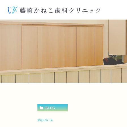
BLOG
2025.07.14