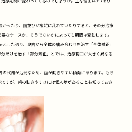
て治療期間が変わってくるのでしょうか。主な理由は3つあり
長かったり、歯並びが複雑に乱れていたりすると、その分治療
必要なケースか、そうでないかによっても期間は変動します。
伝えした通り、奥歯から全体の噛み合わせを治す「全体矯正」
部分だけを治す「部分矯正」とでは、治療範囲が大きく異なる
骨の代謝が活発なため、歯が動きやすい傾向にあります。もち
能ですが、歯の動きやすさには個人差があることも知っておき