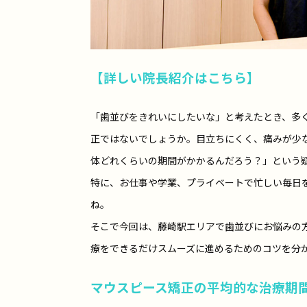
【詳しい院長紹介はこちら】
「歯並びをきれいにしたいな」と考えたとき、多
正ではないでしょうか。目立ちにくく、痛みが少
体どれくらいの期間がかかるんだろう？」という
特に、お仕事や学業、プライベートで忙しい毎日
ね。
そこで今回は、藤崎駅エリアで歯並びにお悩みの
療をできるだけスムーズに進めるためのコツを分
マウスピース矯正の平均的な治療期