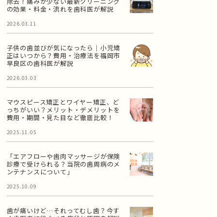
除去！痛みが少ない最新クリーニング
の効果・料金・流れを歯科医が解説
2026.03.11
子供の歯並びが気になったら｜小児矯
正はいつから？費用・治療法を福岡市
早良区の歯科医が解説
2026.03.03
マウスピース矯正とワイヤー矯正、ど
っちがいい？メリット・デメリットを
費用・期間・見た目など徹底比較！
2025.11.05
「エアフローや歯肉マッサージが保険
診療で受けられる？当院の歯周病のメ
ンテナンスについて」
2025.10.09
歯が痛いけど…それってむし歯？今す