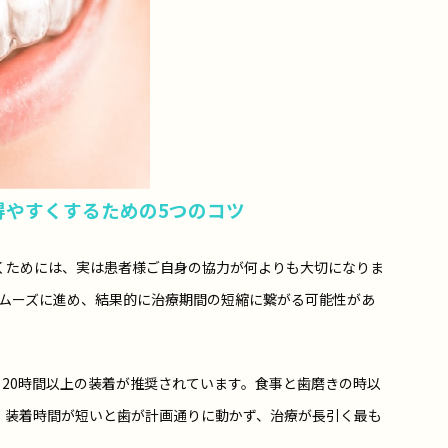
得やすくするための5つのコツ
くためには、実は患者様ご自身の協力が何よりも大切になりま
スムーズに進め、結果的に治療期間の短縮に繋がる可能性があ
日20時間以上の装着が推奨されています。食事と歯磨きの時以
。装着時間が短いと歯が計画通りに動かず、治療が長引く最も