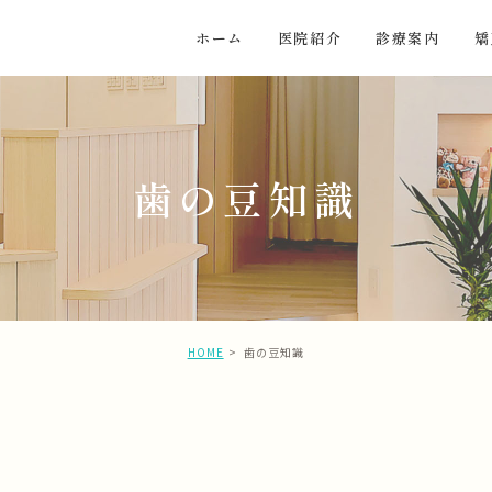
ホーム
医院紹介
診療案内
矯
歯の豆知識
HOME
歯の豆知識