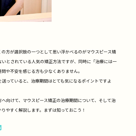
くの方が選択肢の一つとして思い浮かべるのがマウスピース矯
ないとされている人気の矯正方法ですが、同時に「治療には一
疑問や不安を感じる方も少なくありません。
を送っていると、治療期間はとても気になるポイントですよ
方へ向けて、マウスピース矯正の治療期間について、そして治
かりやすく解説します。まずは知っておこう！
間