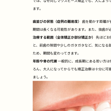
では、なぜ同じマウスピース矯正でも、人によっ
ます。
歯並びの状態（症例の難易度）
歯を動かす距離が
期間は長くなる可能性があります。また、抜歯が
治療する範囲（全体矯正か部分矯正か）
先ほどお
と、前歯の隙間や少しのガタガタなど、気になる
ため、期間も変わってきます。
年齢や骨の代謝
一般的に、成長期にある若い方は
ろん、大人になってからでも矯正治療は十分に可
ましょう。